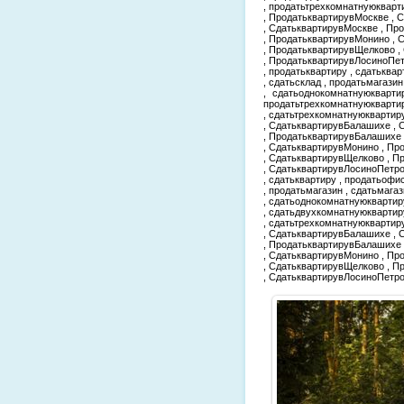
, продатьтрехкомнатнуюкварт
, ПродатьквартирувМоскве , 
, СдатьквартирувМоскве , Пр
, ПродатьквартирувМонино , 
, ПродатьквартирувЩелково ,
, ПродатьквартирувЛосиноПе
, продатьквартиру , сдатьквар
, сдатьсклад , продатьмагази
, сдатьоднокомнатнуюкварти
продатьтрехкомнатнуюкварти
, сдатьтрехкомнатнуюквартир
, СдатьквартирувБалашихе , 
, ПродатьквартирувБалашихе
, СдатьквартирувМонино , Пр
, СдатьквартирувЩелково , 
, СдатьквартирувЛосиноПетро
, сдатьквартиру , продатьофис
, продатьмагазин , сдатьмага
, сдатьоднокомнатнуюквартир
, сдатьдвухкомнатнуюквартир
, сдатьтрехкомнатнуюквартир
, СдатьквартирувБалашихе , 
, ПродатьквартирувБалашихе
, СдатьквартирувМонино , Пр
, СдатьквартирувЩелково , 
, СдатьквартирувЛосиноПетр