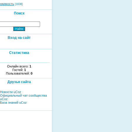
ижимость
[1636]
Поиск
Вход на сайт
Статистика
Онлайн всего:
1
Гостей:
1
Пользователей:
0
Друзья сайта
Новости uCoz
Официальный чат сообщества
uCoz
База знаний uCoz