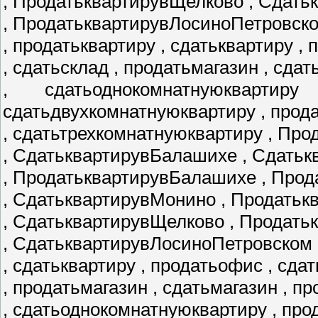
, ПродатьквартирувЩелково , Сдать
, ПродатьквартирувЛосиноПетровск
, продатьквартиру , сдатьквартиру ,
, сдатьсклад , продатьмагазин , сда
, сдатьоднокомнатнуюквартир
сдатьдвухкомнатнуюквартиру , прод
, сдатьтрехкомнатнуюквартиру , Пр
, СдатьквартирувБалашихе , Сдатьк
, ПродатьквартирувБалашихе , Про
, СдатьквартирувМонино , Продать
, СдатьквартирувЩелково , Продат
, СдатьквартирувЛосиноПетровском 
, сдатьквартиру , продатьофис , сда
, продатьмагазин , сдатьмагазин , 
, сдатьоднокомнатнуюквартиру , пр