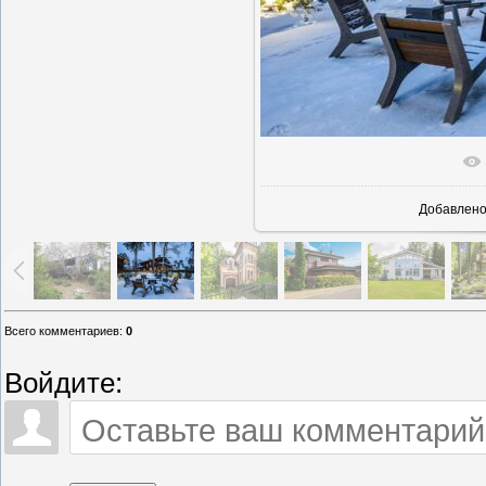
В реально
Добавлен
Всего комментариев
:
0
Войдите: