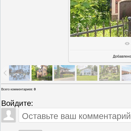
В реально
Добавлен
Всего комментариев
:
0
Войдите: