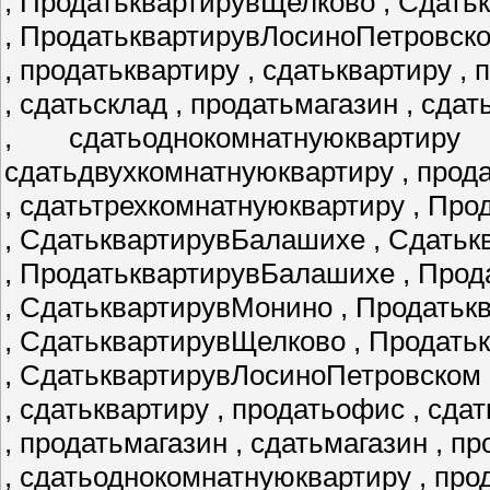
, ПродатьквартирувЩелково , Сдать
, ПродатьквартирувЛосиноПетровск
, продатьквартиру , сдатьквартиру ,
, сдатьсклад , продатьмагазин , сда
, сдатьоднокомнатнуюквартир
сдатьдвухкомнатнуюквартиру , прод
, сдатьтрехкомнатнуюквартиру , Пр
, СдатьквартирувБалашихе , Сдатьк
, ПродатьквартирувБалашихе , Про
, СдатьквартирувМонино , Продать
, СдатьквартирувЩелково , Продат
, СдатьквартирувЛосиноПетровском 
, сдатьквартиру , продатьофис , сда
, продатьмагазин , сдатьмагазин , 
, сдатьоднокомнатнуюквартиру , пр