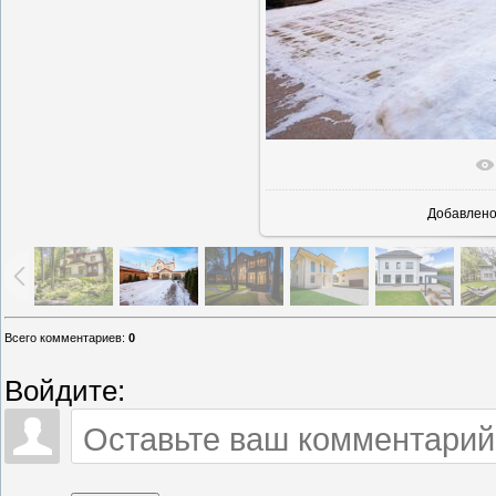
В реально
Добавлен
Всего комментариев
:
0
Войдите: