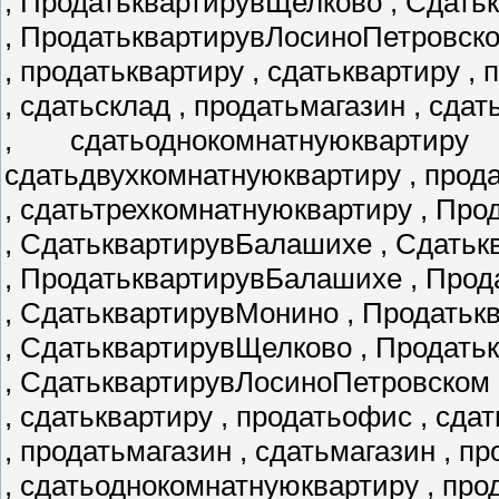
, ПродатьквартирувЩелково , Сдать
, ПродатьквартирувЛосиноПетровск
, продатьквартиру , сдатьквартиру ,
, сдатьсклад , продатьмагазин , сда
, сдатьоднокомнатнуюквартир
сдатьдвухкомнатнуюквартиру , прод
, сдатьтрехкомнатнуюквартиру , Пр
, СдатьквартирувБалашихе , Сдатьк
, ПродатьквартирувБалашихе , Про
, СдатьквартирувМонино , Продать
, СдатьквартирувЩелково , Продат
, СдатьквартирувЛосиноПетровском 
, сдатьквартиру , продатьофис , сда
, продатьмагазин , сдатьмагазин , 
, сдатьоднокомнатнуюквартиру , пр