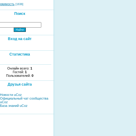
ижимость
[1636]
Поиск
Вход на сайт
Статистика
Онлайн всего:
1
Гостей:
1
Пользователей:
0
Друзья сайта
Новости uCoz
Официальный чат сообщества
uCoz
База знаний uCoz