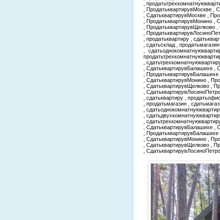
, продатьтрехкомнатнуюкварт
, ПродатьквартирувМоскве , 
, СдатьквартирувМоскве , Пр
, ПродатьквартирувМонино , 
, ПродатьквартирувЩелково ,
, ПродатьквартирувЛосиноПе
, продатьквартиру , сдатьквар
, сдатьсклад , продатьмагази
, сдатьоднокомнатнуюкварти
продатьтрехкомнатнуюкварти
, сдатьтрехкомнатнуюквартир
, СдатьквартирувБалашихе , 
, ПродатьквартирувБалашихе
, СдатьквартирувМонино , Пр
, СдатьквартирувЩелково , 
, СдатьквартирувЛосиноПетро
, сдатьквартиру , продатьофис
, продатьмагазин , сдатьмага
, сдатьоднокомнатнуюквартир
, сдатьдвухкомнатнуюквартир
, сдатьтрехкомнатнуюквартир
, СдатьквартирувБалашихе , 
, ПродатьквартирувБалашихе
, СдатьквартирувМонино , Пр
, СдатьквартирувЩелково , 
, СдатьквартирувЛосиноПетр