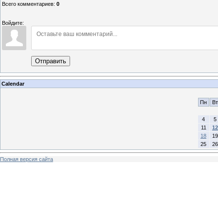
Всего комментариев
:
0
Войдите:
Отправить
Calendar
Пн
Вт
4
5
11
12
18
19
25
26
Полная версия сайта