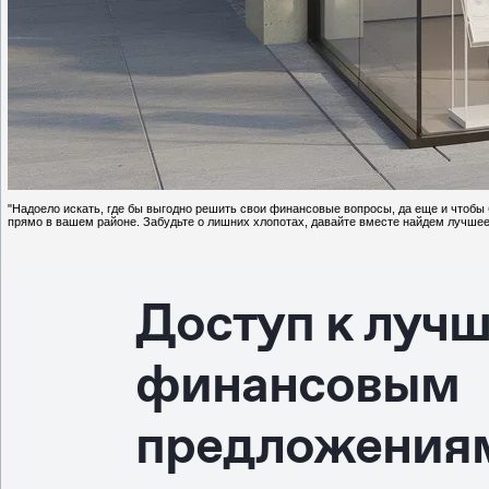
"Надоело искать, где бы выгодно решить свои финансовые вопросы, да еще и чтобы
прямо в вашем районе. Забудьте о лишних хлопотах, давайте вместе найдем лучшее