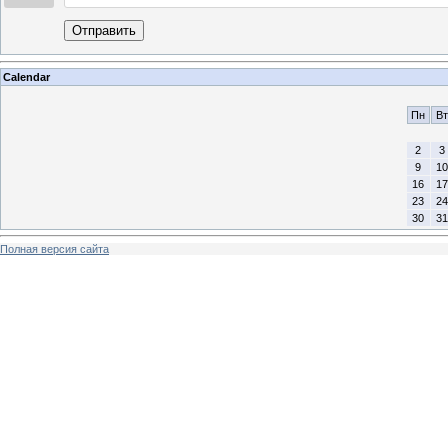
Отправить
Calendar
Пн
Вт
2
3
9
10
16
17
23
24
30
31
Полная версия сайта