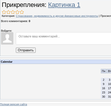
Прикрепления
:
Картинка 1
Категория
:
Страхование, недвижимость и другие финансовые инструменты
|
Просмо
Всего комментариев
:
0
Войдите:
Отправить
Calendar
Пн
Вт
2
3
9
10
16
17
23
24
30
31
Полная версия сайта