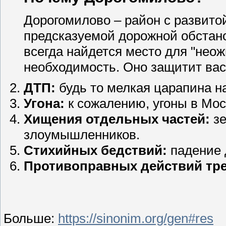
Дорогомилово – район с развито
предсказуемой дорожной обстанов
всегда найдется место для "неож
необходимость. Оно защитит вас
ДТП:
будь то мелкая царапина на
Угона:
к сожалению, угоны в Моск
Хищения отдельных частей:
зе
злоумышленников.
Стихийных бедствий:
падение 
Противоправных действий тре
Больше:
https://sinonim.org/gen#res